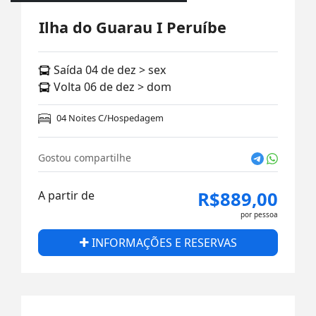
Ilha do Guarau I Peruíbe
Saída 04 de dez > sex
Volta 06 de dez > dom
04 Noites C/Hospedagem
Gostou compartilhe
R$889,00
A partir de
por pessoa
INFORMAÇÕES E RESERVAS