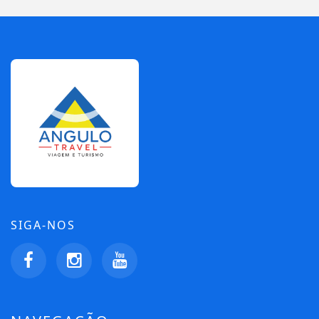
SIGA-NOS