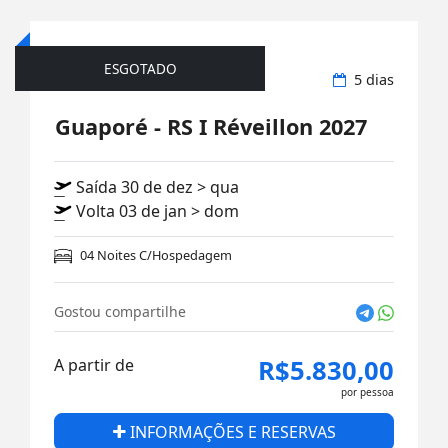
ESGOTADO
Aéreo nacional
5 dias
Guaporé - RS I Réveillon 2027
Saída 30 de dez > qua
Volta 03 de jan > dom
04 Noites C/Hospedagem
Gostou compartilhe
R$5.830,00
A partir de
por pessoa
INFORMAÇÕES E RESERVAS