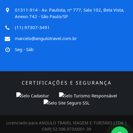
01311-914 - Av. Paulista, nº 777, Sala 102, Bela Vista,
Anexo 742 - São Paulo/SP
(11) 97307-3491
marcelo@angulotravel.com.br
Seg - Sáb
CERTIFICAÇÕES E SEGURANÇA
Licenciado para ANGULO TRAVEL VIAGEM E TURISMO LTDA |
CNPJ 52.596.973/0001-39