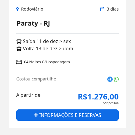
Rodoviário
3 dias
Paraty - RJ
Saída 11 de dez > sex
Volta 13 de dez > dom
04 Noites C/Hospedagem
Gostou compartilhe
R$1.276,00
A partir de
por pessoa
INFORMAÇÕES E RESERVAS