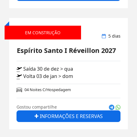
EM CONSTRUÇÃO
Aéreo nacional
5 dias
Espírito Santo I Réveillon 2027
Saída 30 de dez > qua
Volta 03 de jan > dom
04 Noites C/Hospedagem
Gostou compartilhe
INFORMAÇÕES E RESERVAS