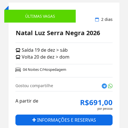
ÚLTIMAS VAGAS
Rodoviário
2 dias
Natal Luz Serra Negra 2026
Saída 19 de dez > sáb
Volta 20 de dez > dom
04 Noites C/Hospedagem
Gostou compartilhe
R$691,00
A partir de
por pessoa
INFORMAÇÕES E RESERVAS