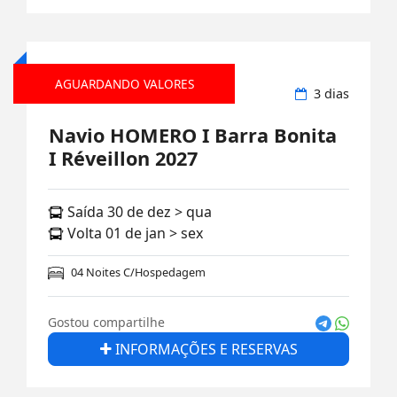
AGUARDANDO VALORES
Rodoviário
3 dias
Navio HOMERO I Barra Bonita
I Réveillon 2027
Saída 30 de dez > qua
Volta 01 de jan > sex
04 Noites C/Hospedagem
Gostou compartilhe
INFORMAÇÕES E RESERVAS