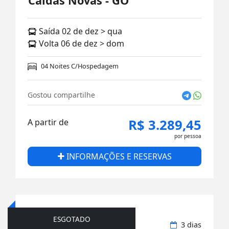
Caldas Novas - GO
Saída 02 de dez > qua
Volta 06 de dez > dom
04 Noites C/Hospedagem
Gostou compartilhe
R$ 3.289,45
A partir de
por pessoa
INFORMAÇÕES E RESERVAS
ESGOTADO
Rodoviário
3 dias