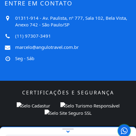
ENTRE EM CONTATO
01311-914 - Av. Paulista, nº 777, Sala 102, Bela Vista,
Anexo 742 - São Paulo/SP
(11) 97307-3491
marcelo@angulotravel.com.br
Seg - Sáb
CERTIFICAÇÕES E SEGURANÇA
Licenciado para ANGULO TRAVEL VIAGEM E TURISMO LTDA |