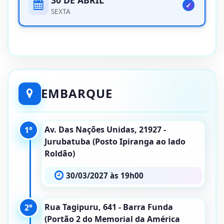
SEXTA
EMBARQUE
Av. Das Nações Unidas, 21927 -
1°
Jurubatuba (Posto Ipiranga ao lado
Roldão)
30/03/2027 às 19h00
Rua Tagipuru, 641 - Barra Funda
2°
(Portão 2 do Memorial da América