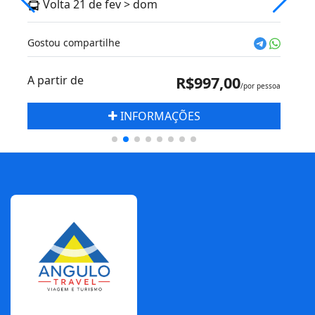
Volta 21 de fev > dom
Gostou compartilhe
A partir de
R$997,00
/por pessoa
INFORMAÇÕES