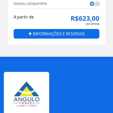
Gostou compartilhe
R$623,00
A partir de
por pessoa
INFORMAÇÕES E RESERVAS