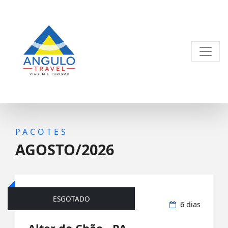
PACOTES
AGOSTO/2026
ESGOTADO
Aéreo nacional
6 dias