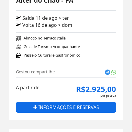
Alter do Chão - PA
Saída 11 de ago > ter
Volta 16 de ago > dom
Almoço no Terraço Itália
Guia de Turismo Acompanhante
Passeio Cultural e Gastronômico
Gostou compartilhe
R$2.925,00
A partir de
por pessoa
INFORMAÇÕES E RESERVAS