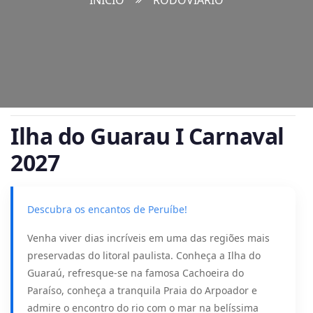
INÍCIO
RODOVIÁRIO
Ilha do Guarau I Carnaval
2027
Descubra os encantos de Peruíbe!
Venha viver dias incríveis em uma das regiões mais
preservadas do litoral paulista. Conheça a Ilha do
Guaraú, refresque-se na famosa Cachoeira do
Paraíso, conheça a tranquila Praia do Arpoador e
admire o encontro do rio com o mar na belíssima