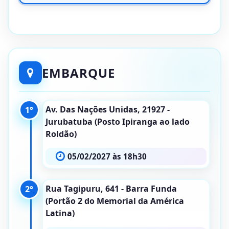
EMBARQUE
Av. Das Nações Unidas, 21927 -
1°
Jurubatuba (Posto Ipiranga ao lado
Roldão)
05/02/2027 às 18h30
Rua Tagipuru, 641 - Barra Funda
2°
(Portão 2 do Memorial da América
Latina)