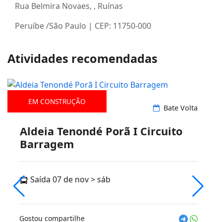
Rua Belmira Novaes, , Ruínas
Peruíbe /São Paulo | CEP: 11750-000
Atividades recomendadas
EM CONSTRUÇÃO
Rodoviário
Bate Volta
Aldeia Tenondé Porã I Circuito
Barragem
Saída 07 de nov > sáb
Gostou compartilhe